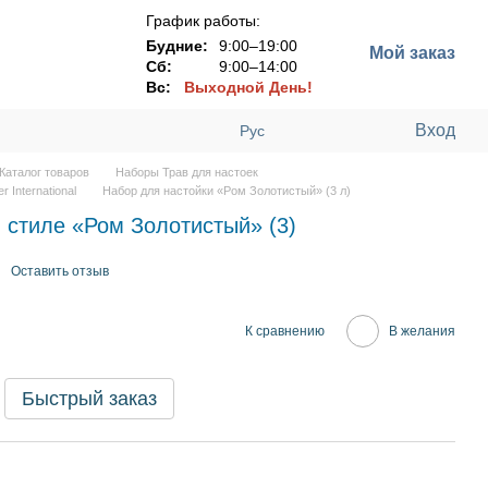
График работы:
Будние:
9:00–19:00
Мой заказ
Сб:
9:00–14:00
Вс:
Выходной День!
Вход
Рус
Каталог товаров
Наборы Трав для настоек
r International
Набор для настойки «Ром Золотистый» (3 л)
 стиле «Ром Золотистый» (3)
Оставить отзыв
К сравнению
В желания
Быстрый заказ