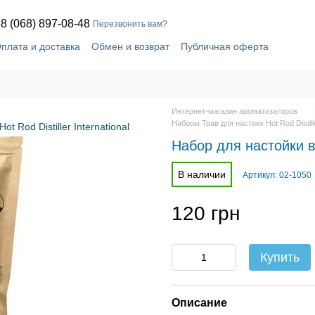
8 (068) 897-08-48
Перезвонить вам?
плата и доставка
Обмен и возврат
Публичная оферта
шение
Блог
Контактная информация
Интернет-магазин ароматизаторов
Наборы Трав для настоек Hot Rod Distille
Набор для настойки в
В наличии
Артикул: 02-1050
120 грн
Купить
Описание