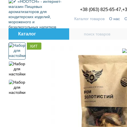
Перейти к основному контенту
+38 (063) 825-65-47,
+3
Каталог товаров
О нас
О
Пользовательское согла
Каталог
ХИТ