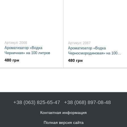
Артикул: 2066
Артикул: 2067
Ароматизатор «Водка
Ароматизатор «Водка
Черничная» на 100 литров
Черносмородиновая» на 100
литров
480 грн
480 грн
+38 (063) 825-65-47
+38 (068) 897-08-48
Контактная информация
Полная версия сайта