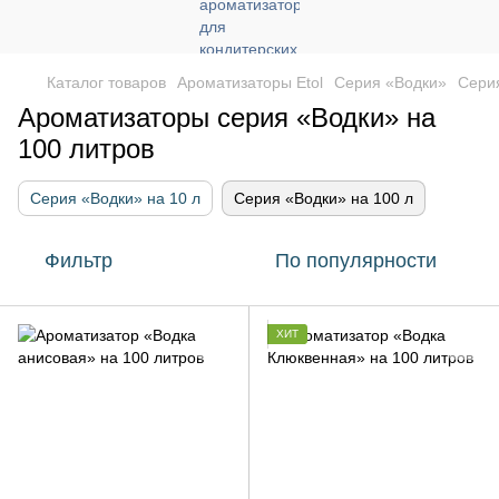
Каталог товаров
Ароматизаторы Etol
Серия «Водки»
Серия
Ароматизаторы серия «Водки» на
100 литров
Серия «Водки» на 10 л
Серия «Водки» на 100 л
Фильтр
По популярности
ХИТ