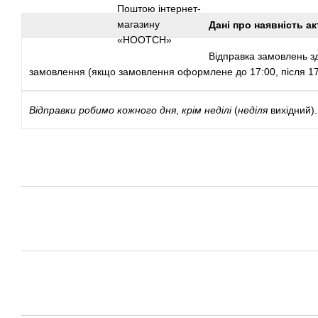
Дані про наявність ак
Відправка замовлень зд
замовлення (якщо замовлення оформлене до 17:00, після 17:
Відправки
робимо кожного дня
,
крім неділі
(
неділя
вихідний).