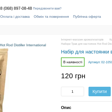
8 (068) 897-08-48
Передзвонити вам?
Оплата і доставка
Обмін та повернення
Публічна оферта
Контактна інформація
Інтернет-магазин ароматизаторів
К
Набори Трав для настоянок Hot Rod Distil
Набір для настоянки 
В наявності
Артикул: 02-105
120 грн
Купити
Опис