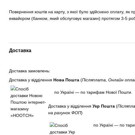
Повернення коштів на карту, з якої було здійснено оплату, як 
еквайєром (банком, який обслуговує магазин) протягом 3-5 ро
Доставка
Доставка замовлень:
Доставка у відділення
Нова Пошта
(
Післяплата, Онлайн опл
по Україні — по тарифам Нової Пошти.
Доставка у відділення
Укр Пошта
(
Післяпл
на рахунок ФОП
)
по Україні — по тар