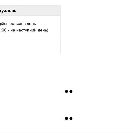
туальні.
ійснюється в день
00 - на наступний день).