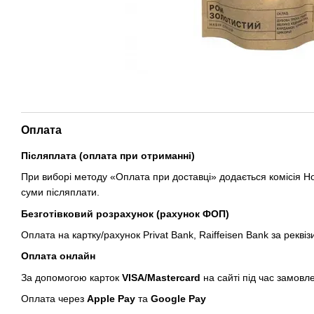
Оплата
Післяплата (оплата при отриманні)
При виборі методу «Оплата при доставці» додається комісія Но
суми післяплати.
Безготівковий розрахунок (рахунок ФОП)
Оплата на картку/рахунок Privat Bank, Raiffeisen Bank за реквіз
Оплата онлайн
За допомогою карток
VISA/Mastercard
на сайті під час замовл
Оплата через
Apple Pay
та
Google Pay