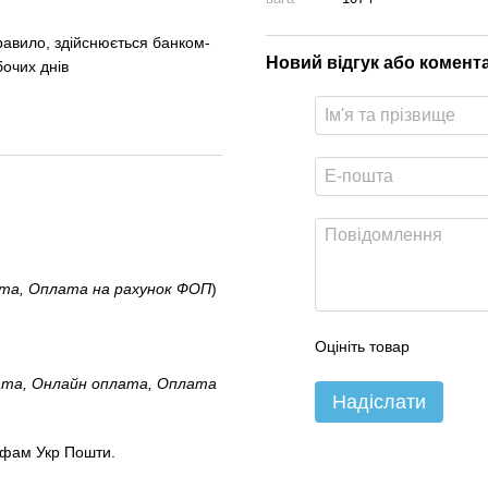
правило, здійснюється банком-
Новий відгук або комент
бочих днів
ата, Оплата на рахунок ФОП
)
Оцініть товар
ата, Онлайн оплата, Оплата
Надіслати
ифам Укр Пошти.