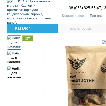
Перейти до основного контенту
+38 (063) 825-65-47,
+3
Каталог товарів
Про нас
Угода користувача
Блог
Каталог
ХІТ