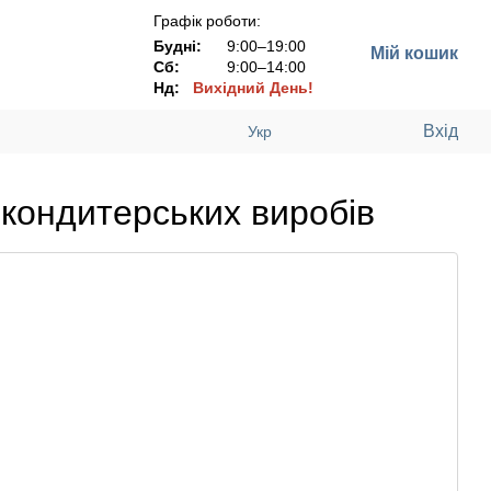
Графік роботи:
Будні:
9:00–19:00
Мій кошик
Сб:
9:00–14:00
Нд:
Вихідний День!
Вхід
Укр
я кондитерських виробів