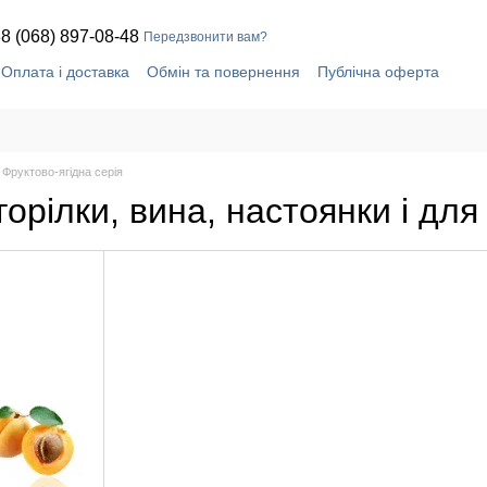
8 (068) 897-08-48
Передзвонити вам?
Оплата і доставка
Обмін та повернення
Публічна оферта
Контактна інформація
Фруктово-ягідна серія
горілки, вина, настоянки і дл