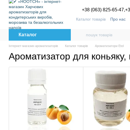
Перейти до основного контенту
+38 (063) 825-65-47,
+3
Каталог товарів
Про нас
Угода користувача
Блог
Каталог
Інтернет-магазин ароматизаторів
Каталог товарів
Ароматизатори Etol
Ароматизатор для коньяку, 