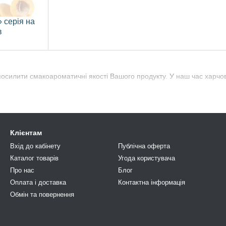
 серія на
в
посилити смакоароматичні якості Вашого продукту. У наш час харчо
Клієнтам
Вхід до кабінету
Публічна оферта
Каталог товарів
Угода користувача
Про нас
Блог
Оплата і доставка
Контактна інформація
Обмін та повернення