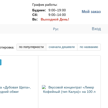
График работы:
Будние:
9:00–19:00
Мой заказ
Сб:
9:00–14:00
Вс:
Выходной День!
Вход
Рус
по популярности
сначала дешевле
по названию
ртировка: