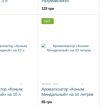
 3 л
Разумовского»
133 грн
ХИТ
4
5
Артикул: 1027
тор «Коньяк
Ароматизатор «Коньяк
й» на 10 л
Миндальный» на 10 литров
65 грн