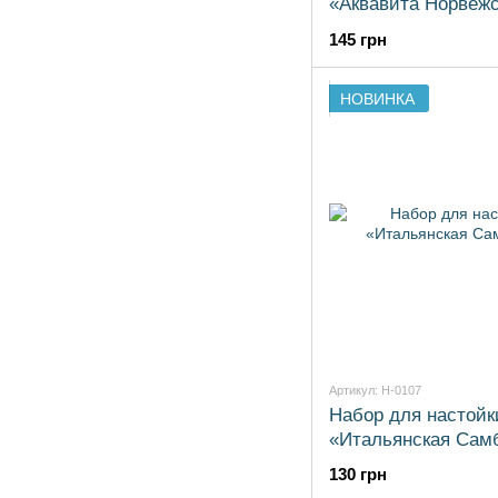
«Аквавита Норвеж
145 грн
НОВИНКА
Артикул: H-0107
Набор для настойк
«Итальянская Сам
130 грн