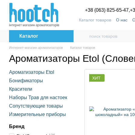
Перейти к основному контенту
+38 (063) 825-65-47,
+3
Каталог товаров
О нас
О
Пользовательское согла
Каталог
Интернет-магазин ароматизаторов
Каталог товаров
Ароматизаторы Etol (Слове
Ароматизаторы Etol
ХИТ
Бонификаторы
Красители
Наборы Трав для настоек
Сопутствующие товары
Измерительные приборы
Бренд