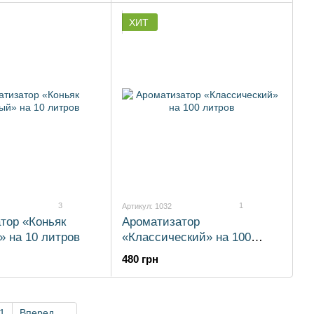
ХИТ
3
1
Артикул: 1032
тор «Коньяк
Ароматизатор
 на 10 литров
«Классический» на 100
литров
480 грн
1
Вперед