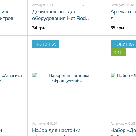
1
Артикул: 4111
Артикул: 21042
ьяк
Дезинфектант для
Ароматизат
итров
оборудования Hot Rod
л
Sanitizer
34 грн
65 грн
НОВИНКА
НОВИНКА
ХИТ
Артикул: H-0104
Артикул: H-0105
и
Набор для настойки
Набор «Д