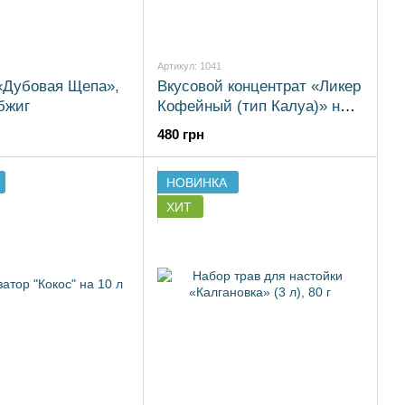
Артикул: 1041
«Дубовая Щепа»,
Вкусовой концентрат «Ликер
бжиг
Кофейный (тип Калуа)» на
100 л
480 грн
НОВИНКА
ХИТ