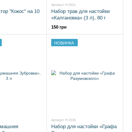
Артикул: H-0101
ор "Кокос" на 10
Набор трав для настойки
«Калгановка» (3 л), 80 г
150 грн
НОВИНКА
Артикул: H-0106
омашняя
Набор для настойки «Графа