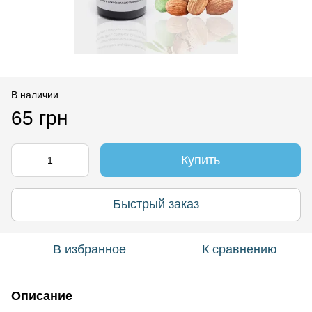
В наличии
65 грн
Купить
Быстрый заказ
В избранное
К сравнению
Описание