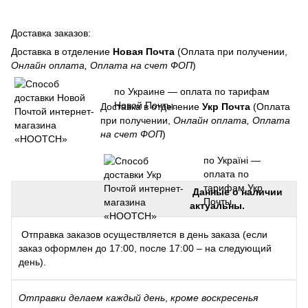
Доставка заказов:
Доставка в отделение
Новая Почта
(Оплата при получении,
Онлайн оплата, Оплата на счет ФОП
)
по Украине — оплата по тарифам
Новой Почты.
Доставка в отделение
Укр Почта
(Оплата
при получении,
Онлайн оплата, Оплата
на счет ФОП
)
по Україні —
оплата по
тарифам Укр
Данные о наличии
Почты.
актуальны.
Отправка заказов осуществляется в день заказа (если
заказ оформлен до 17:00, после 17:00 – на следующий
день).
Отправки
делаем каждый день
,
кроме воскресенья