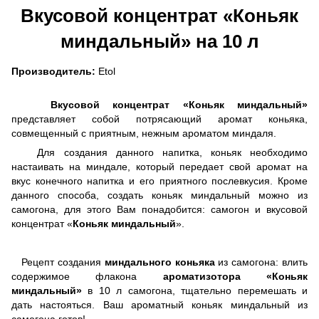
Вкусовой концентрат «Коньяк
миндальный» на 10 л
Производитель:
Etol
Вкусовой концентрат «Коньяк миндальный»
представляет собой потрясающий аромат коньяка,
совмещенный с приятным, нежным ароматом миндаля.
Для создания данного напитка, коньяк необходимо
настаивать на миндале, который передает свой аромат на
вкус конечного напитка и его приятного послевкусия. Кроме
данного способа, создать коньяк миндальный можно из
самогона, для этого Вам понадобится: самогон и вкусовой
концентрат «
Коньяк миндальный
».
Рецепт создания
миндального коньяка
из самогона: влить
содержимое флакона
ароматизотора «Коньяк
миндальный»
в 10 л самогона, тщательно перемешать и
дать настояться. Ваш ароматный коньяк миндальный из
самогона готов!