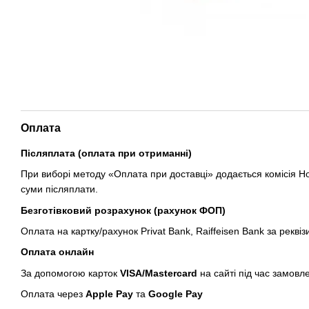
Оплата
Післяплата (оплата при отриманні)
При виборі методу «Оплата при доставці» додається комісія Но
суми післяплати.
Безготівковий розрахунок (рахунок ФОП)
Оплата на картку/рахунок Privat Bank, Raiffeisen Bank за реквіз
Оплата онлайн
За допомогою карток
VISA/Mastercard
на сайті під час замовл
Оплата через
Apple Pay
та
Google Pay