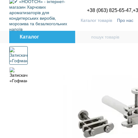
Перейти до основного контенту
+38 (063) 825-65-47,
+3
Каталог товарів
Про нас
Угода користувача
Блог
Каталог