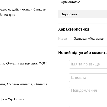
Сумісність:
правило, здійснюється банком-
Виробник:
бочих днів
Характеристики
Назва
Затискач «Гофмана»
Новий відгук або комент
ата, Оплата на рахунок ФОП
)
ата, Онлайн оплата, Оплата
ифам Укр Пошти.