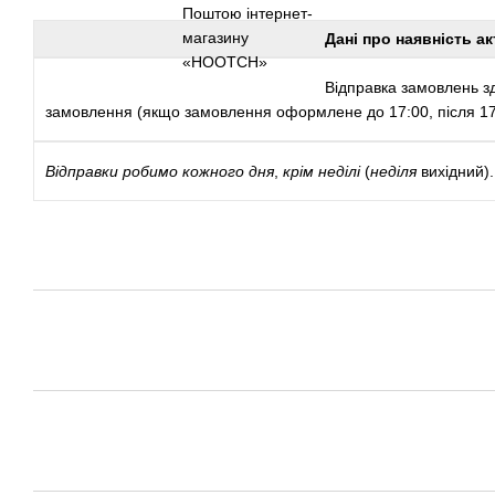
Дані про наявність ак
Відправка замовлень зд
замовлення (якщо замовлення оформлене до 17:00, після 17:
Відправки
робимо кожного дня
,
крім неділі
(
неділя
вихідний).