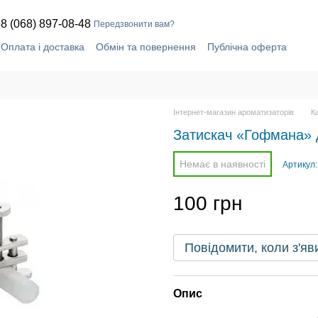
8 (068) 897-08-48
Передзвонити вам?
Оплата і доставка
Обмін та повернення
Публічна оферта
Контактна інформація
Інтернет-магазин ароматизаторів
К
Затискач «Гофмана» 
Немає в наявності
Артикул:
100 грн
Повідомити, коли з'яв
Опис