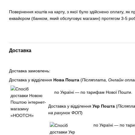
Повернення коштів на карту, з якої було здійснено оплату, як 
еквайєром (банком, який обслуговує магазин) протягом 3-5 ро
Доставка
Доставка замовлень:
Доставка у відділення
Нова Пошта
(
Післяплата, Онлайн опл
по Україні — по тарифам Нової Пошти.
Доставка у відділення
Укр Пошта
(
Післяпл
на рахунок ФОП
)
по Україні — по тар