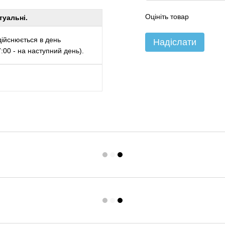
Оцініть товар
туальні.
ійснюється в день
Надіслати
00 - на наступний день).