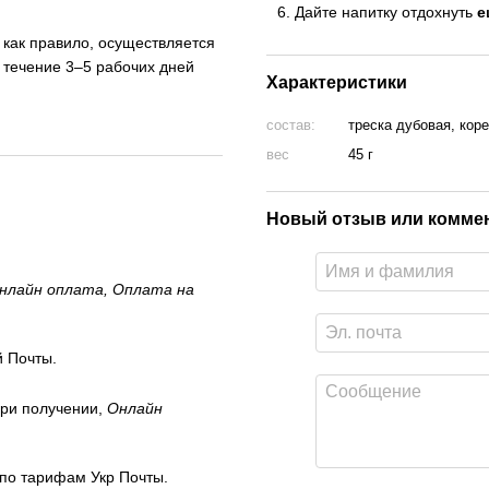
Дайте напитку отдохнуть
е
, как правило, осуществляется
 течение 3–5 рабочих дней
Характеристики
состав:
треска дубовая, кор
вес
45 г
Новый отзыв или комме
нлайн оплата, Оплата на
 Почты.
ри получении,
Онлайн
 по тарифам Укр Почты.