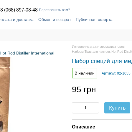
8 (068) 897-08-48
Перезвонить вам?
плата и доставка
Обмен и возврат
Публичная оферта
шение
Блог
Контактная информация
Интернет-магазин ароматизаторов
Наборы Трав для настоек Hot Rod Distille
Набор специй для ме
В наличии
Артикул: 02-1055
95 грн
Купить
Описание