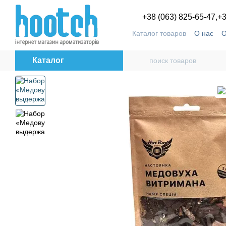
Перейти к основному контенту
+38 (063) 825-65-47,
+3
Каталог товаров
О нас
О
Пользовательское согла
Каталог