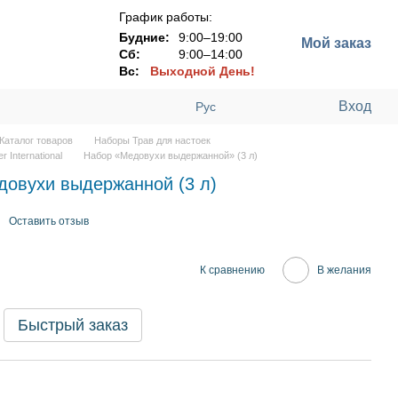
График работы:
Будние:
9:00–19:00
Мой заказ
Сб:
9:00–14:00
Вс:
Выходной День!
Вход
Рус
Каталог товаров
Наборы Трав для настоек
r International
Набор «Медовухи выдержанной» (3 л)
довухи выдержанной (3 л)
Оставить отзыв
К сравнению
В желания
Быстрый заказ