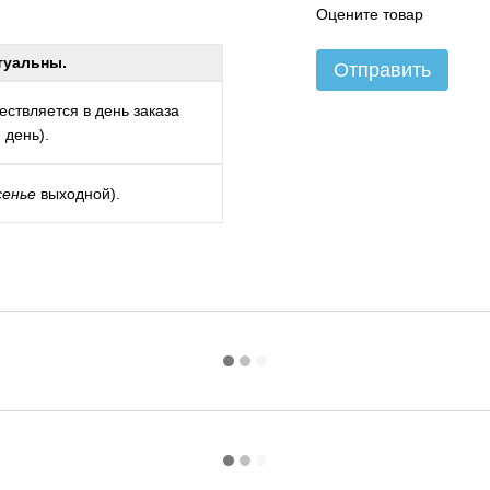
Оцените товар
туальны.
Отправить
ствляется в день заказа
 день).
сенье
выходной).