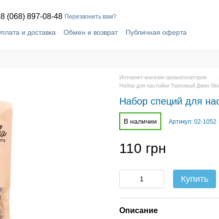
8 (068) 897-08-48
Перезвонить вам?
плата и доставка
Обмен и возврат
Публичная оферта
шение
Блог
Контактная информация
Интернет-магазин ароматизаторов
Набор для настойки Терновый Джин Sloe
Набор специй для нас
В наличии
Артикул: 02-1052
110 грн
Купить
Описание