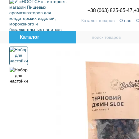
Перейти к основному контенту
+38 (063) 825-65-47,
+3
Каталог товаров
О нас
О
Пользовательское согла
Каталог