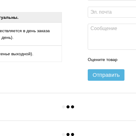
туальны.
ствляется в день заказа
 день).
сенье
выходной).
Оцените товар
Отправить