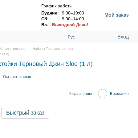
График работы:
Будние:
9:00–19:00
Мой заказ
Сб:
9:00–14:00
Вс:
Выходной День!
Вход
Рус
Каталог товаров
Наборы Трав для настоек
 (1 л)
тойки Терновый Джин Sloe (1 л)
Оставить отзыв
К сравнению
В желания
Быстрый заказ