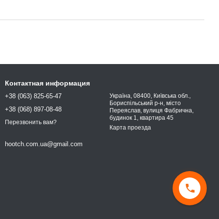
Контактная информация
+38 (063) 825-65-47
Україна, 08400, Київська обл.,
Бориспільський р-н, місто
+38 (068) 897-08-48
Переяслав, вулиця Фабрична,
будинок 1, квартира 45
Перезвонить вам?
Карта проезда
hootch.com.ua@gmail.com