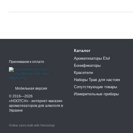
Каталог
Ароматизаторы Etol
Принимаем к оплате
Бонификаторы
Красители
Наборы Трав для настоек
Сопутствующие товары
Мобильная версия
Измерительные приборы
© 2016—2026
«HOOTCH» - интернет-магазин
ароматизаторов для алкоголя в
Украине
Online store built with Horoshop