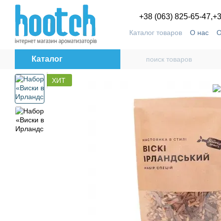
Перейти к основному контенту
+38 (063) 825-65-47,
+3
Каталог товаров
О нас
О
Пользовательское согла
Каталог
ХИТ