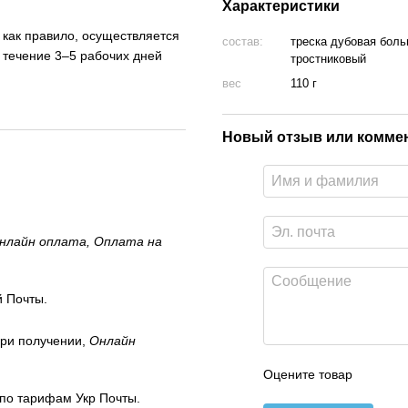
Характеристики
, как правило, осуществляется
состав:
треска дубовая боль
 течение 3–5 рабочих дней
тростниковый
вес
110 г
Новый отзыв или комме
нлайн оплата, Оплата на
 Почты.
ри получении,
Онлайн
Оцените товар
 по тарифам Укр Почты.