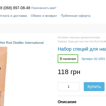
8 (068) 897-08-48
Перезвонить вам?
плата и доставка
Обмен и возврат
Публичная оферта
шение
Блог
Контактная информация
Интернет-магазин ароматизаторов
Наборы Трав для настоек Hot Rod Distille
Набор специй для нас
В наличии
Артикул: 02-1053
118 грн
Купить
Описание