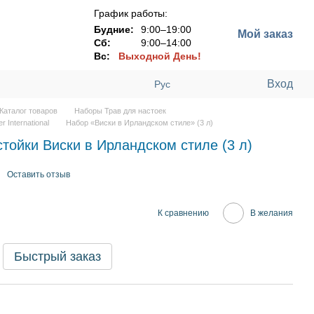
График работы:
Будние:
9:00–19:00
Мой заказ
Сб:
9:00–14:00
Вс:
Выходной День!
Вход
Рус
Каталог товаров
Наборы Трав для настоек
r International
Набор «Виски в Ирландском стиле» (3 л)
тойки Виски в Ирландском стиле (3 л)
Оставить отзыв
К сравнению
В желания
Быстрый заказ