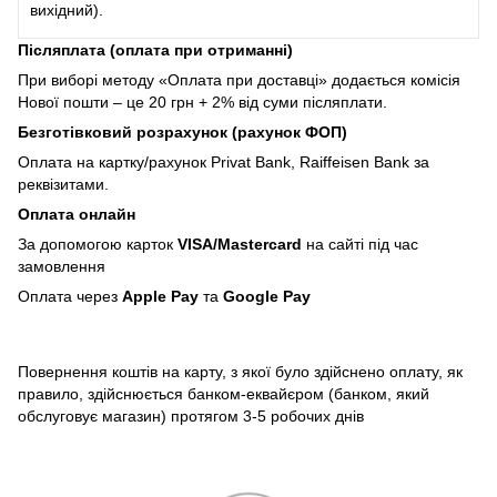
вихідний).
Післяплата (оплата при отриманні)
При виборі методу «Оплата при доставці» додається комісія
Нової пошти – це 20 грн + 2% від суми післяплати.
Безготівковий розрахунок (рахунок ФОП)
Оплата на картку/рахунок Privat Bank, Raiffeisen Bank за
реквізитами.
Оплата онлайн
За допомогою карток
VISA/Mastercard
на сайті під час
замовлення
Оплата через
Apple Pay
та
Google Pay
Повернення коштів на карту, з якої було здійснено оплату, як
правило, здійснюється банком-еквайєром (банком, який
обслуговує магазин) протягом 3-5 робочих днів