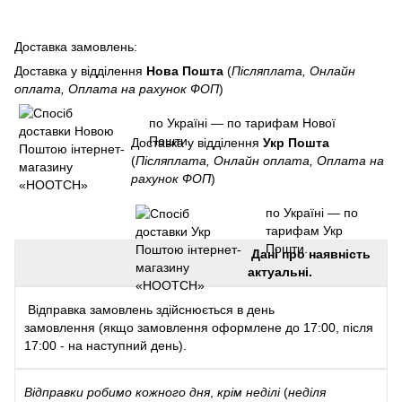
Доставка замовлень:
Доставка у відділення
Нова Пошта
(
Післяплата, Онлайн
оплата, Оплата на рахунок ФОП
)
по Україні — по тарифам Нової
Пошти.
Доставка у відділення
Укр Пошта
(
Післяплата, Онлайн оплата, Оплата на
рахунок ФОП
)
по Україні — по
тарифам Укр
Пошти.
Дані про наявність
актуальні.
Відправка замовлень здійснюється в день
замовлення (якщо замовлення оформлене до 17:00, після
17:00 - на наступний день).
Відправки
робимо кожного дня
,
крім неділі
(
неділя