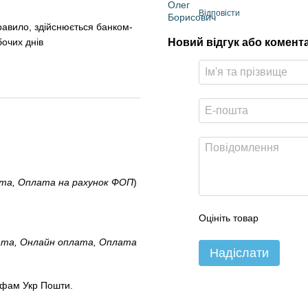
Відповісти
правило, здійснюється банком-
Новий відгук або комент
бочих днів
ата, Оплата на рахунок ФОП
)
Оцініть товар
ата, Онлайн оплата, Оплата
Надіслати
ифам Укр Пошти.