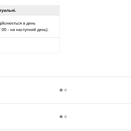
туальні.
ійснюється в день
00 - на наступний день).