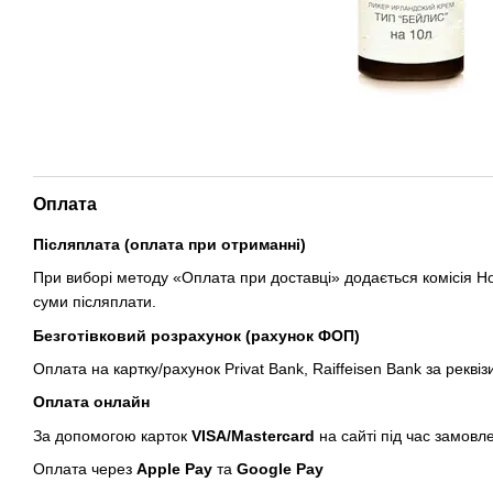
Оплата
Післяплата (оплата при отриманні)
При виборі методу «Оплата при доставці» додається комісія Но
суми післяплати.
Безготівковий розрахунок (рахунок ФОП)
Оплата на картку/рахунок Privat Bank, Raiffeisen Bank за реквіз
Оплата онлайн
За допомогою карток
VISA/Mastercard
на сайті під час замовл
Оплата через
Apple Pay
та
Google Pay