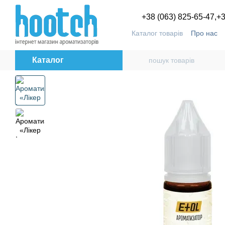
Перейти до основного контенту
+38 (063) 825-65-47,
+3
Каталог товарів
Про нас
Угода користувача
Блог
Каталог