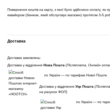
Повернення коштів на карту, з якої було здійснено оплату, як 
еквайєром (банком, який обслуговує магазин) протягом 3-5 ро
Доставка
Доставка замовлень:
Доставка у відділення
Нова Пошта
(
Післяплата, Онлайн опл
по Україні — по тарифам Нової Пошти.
Доставка у відділення
Укр Пошта
(
Післяпл
на рахунок ФОП
)
по Україні — по тар