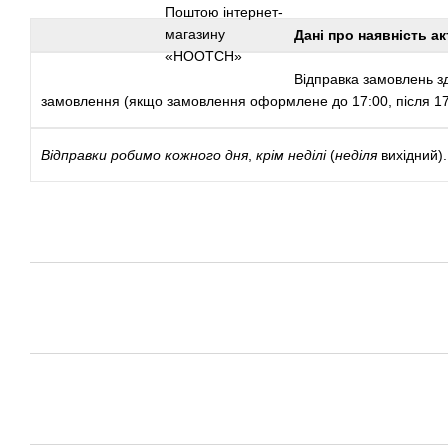
Дані про наявність ак
Відправка замовлень зд
замовлення (якщо замовлення оформлене до 17:00, після 17:
Відправки
робимо кожного дня
,
крім неділі
(
неділя
вихідний).