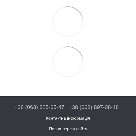
+38 (063) 825-65-47
+38 (068) 897-08-48
Контактна інформація
Повна версія сайту