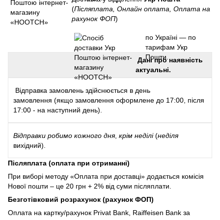
(
Післяплата, Онлайн оплата, Оплата на
рахунок ФОП
)
по Україні — по
тарифам Укр
Пошти.
Дані про наявність
актуальні.
Відправка замовлень здійснюється в день
замовлення (якщо замовлення оформлене до 17:00, після
17:00 - на наступний день).
Відправки
робимо кожного дня
,
крім неділі
(
неділя
вихідний).
Післяплата (оплата при отриманні)
При виборі методу «Оплата при доставці» додається комісія
Нової пошти – це 20 грн + 2% від суми післяплати.
Безготівковий розрахунок (рахунок ФОП)
Оплата на картку/рахунок Privat Bank, Raiffeisen Bank за