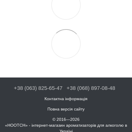
+38 (063) 825-65-47
+38 (068) 897-08-48
Контактна інформація
Повна версія сайту
© 2016—2026
«HOOTCH» - інтернет-магазин ароматизаторів для алкоголю в
Україні