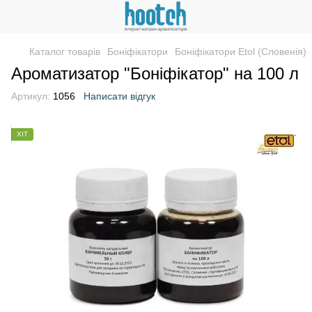
Каталог товарів
Боніфікатори
Боніфікатори Etol (Словенія)
Ароматизатор "Боніфікатор" на 100 л
Артикул:
1056
Написати відгук
ХІТ