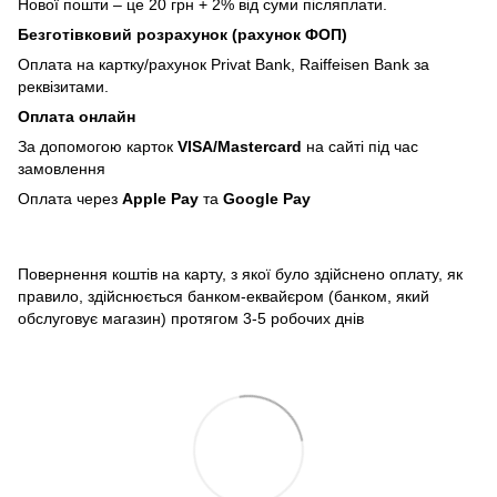
Нової пошти – це 20 грн + 2% від суми післяплати.
Безготівковий розрахунок (рахунок ФОП)
Оплата на картку/рахунок Privat Bank, Raiffeisen Bank за
реквізитами.
Оплата онлайн
За допомогою карток
VISA/Mastercard
на сайті під час
замовлення
Оплата через
Apple Pay
та
Google Pay
Повернення коштів на карту, з якої було здійснено оплату, як
правило, здійснюється банком-еквайєром (банком, який
обслуговує магазин) протягом 3-5 робочих днів