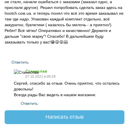
не стало, начали ошибаться с заказами (заказал одно, а
прислали другое). Решил попробовать сделать заказ здесь на
hootch.сом.ua. и теперь понял что всё это время заказывал не
там где надо. Упакован каждый комплект отдельно, всё
аккуратно, буклетики ( казалось бы мелочь - а приятно!)
Ребят! Всё чётко! Оперативно и качественно! Держите и
дальше "свою марку"! Спасибо! В дальнейшем буду
заказывать только у вас!😁😜😜🤗
Ответить
Станислав
07.10.2021 в 09:29
Сергей, спасибо за отзыв. Очень приятно, что остались
довольны!
Всегда рады Вас видеть в нашем магазине.
Ответить
Написать отзыв