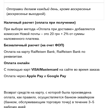
Отправки
делаем каждый день
,
кроме воскресенья
(
воскресенье
выходной).
Наличный расчет (оплата при получении)
При выборе метода «Оплата при доставке» добавляется
комиссия Новой почты – это 20 грн + 2% от суммы
наложенного платежа.
Безналичный расчет (на счет ФОП)
Оплата на карту Raiffeisen Bank, Raiffeisen Bank по
реквизитам.
Оплата онлайн
С помощью карт
VISA/Mastercard
на сайте во время заказа
Оплата через
Apple Pay
и
Google Pay
Возврат средств на карту, с которой была произведена
оплата, как правило, осуществляется банком-эквайером
(банком, обслуживающим торговую точку) в течение 3–5
рабочих дней