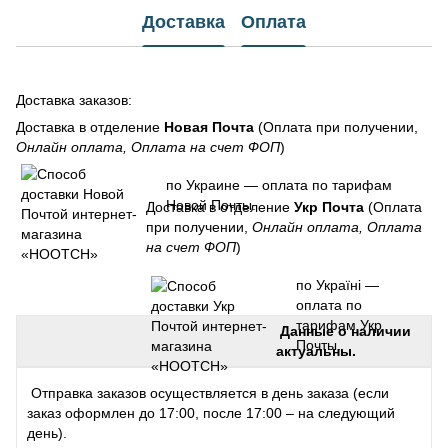
Доставка
Оплата
Доставка заказов:
Доставка в отделение
Новая Почта
(Оплата при получении,
Онлайн оплата, Оплата на счет ФОП
)
по Украине — оплата по тарифам
Новой Почты.
Доставка в отделение
Укр Почта
(Оплата
при получении,
Онлайн оплата, Оплата
на счет ФОП
)
по Україні —
оплата по
тарифам Укр
Данные о наличии
Почты.
актуальны.
Отправка заказов осуществляется в день заказа (если
заказ оформлен до 17:00, после 17:00 – на следующий
день).